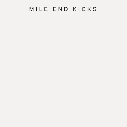
MILE END KICKS