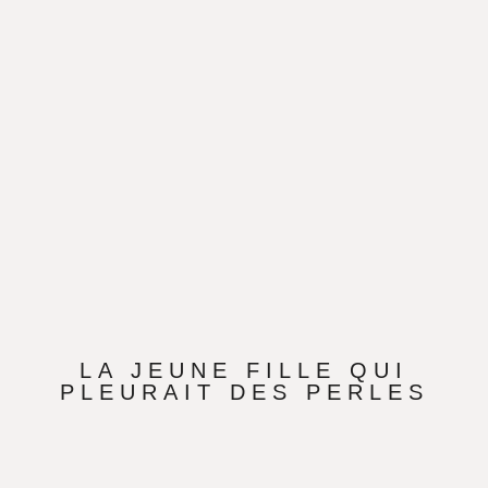
LA JEUNE FILLE QUI
PLEURAIT DES PERLES