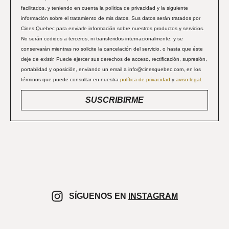
facilitados, y teniendo en cuenta la política de privacidad y la siguiente
información sobre el tratamiento de mis datos. Sus datos serán tratados por
Cines Quebec para enviarle información sobre nuestros productos y servicios.
No serán cedidos a terceros, ni transferidos internacionalmente, y se
conservarán mientras no solicite la cancelación del servicio, o hasta que éste
deje de existir. Puede ejercer sus derechos de acceso, rectificación, supresión,
portabildad y oposición, enviando un email a info@cinesquebec.com, en los
términos que puede consultar en nuestra
política de privacidad
y
aviso legal.
SUSCRIBIRME
SÍGUENOS EN
INSTAGRAM