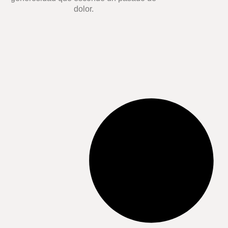
dolor.