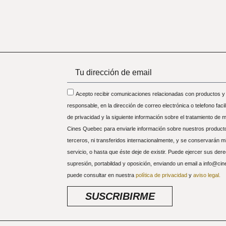
Acepto recibir comunicaciones relacionadas con productos y s
responsable, en la dirección de correo electrónica o telefono facil
de privacidad y la siguiente información sobre el tratamiento de 
Cines Quebec para enviarle información sobre nuestros producto
terceros, ni transferidos internacionalmente, y se conservarán mie
servicio, o hasta que éste deje de existir. Puede ejercer sus der
supresión, portabildad y oposición, enviando un email a info@ci
puede consultar en nuestra
política de privacidad
y
aviso legal.
SUSCRIBIRME