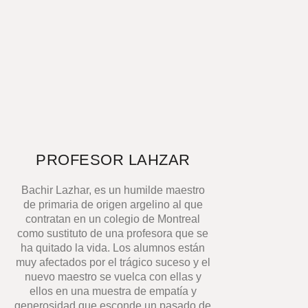
PROFESOR LAHZAR
Bachir Lazhar, es un humilde maestro
de primaria de origen argelino al que
contratan en un colegio de Montreal
como sustituto de una profesora que se
ha quitado la vida. Los alumnos están
muy afectados por el trágico suceso y el
nuevo maestro se vuelca con ellas y
ellos en una muestra de empatía y
generosidad que esconde un pasado de