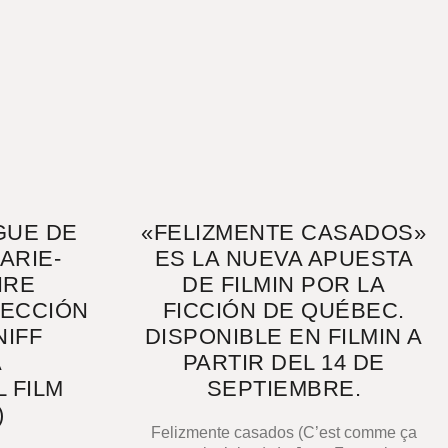
GUE DE
«FELIZMENTE CASADOS»
ARIE-
ES LA NUEVA APUESTA
IRE
DE FILMIN POR LA
SECCIÓN
FICCIÓN DE QUÉBEC.
NIFF
DISPONIBLE EN FILMIN A
A
PARTIR DEL 14 DE
 FILM
SEPTIEMBRE.
)
Felizmente casados (C’est comme ça