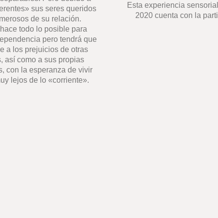
Esta experiencia sensoria
erentes» sus seres queridos
2020 cuenta con la part
emerosos de su relación.
 hace todo lo posible para
dependencia pero tendrá que
e a los prejuicios de otras
, así como a sus propias
s, con la esperanza de vivir
y lejos de lo «corriente».