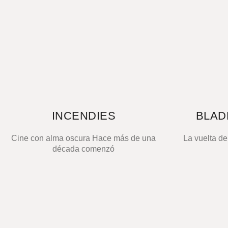
INCENDIES
BLAD
Cine con alma oscura Hace más de una
La vuelta de
década comenzó