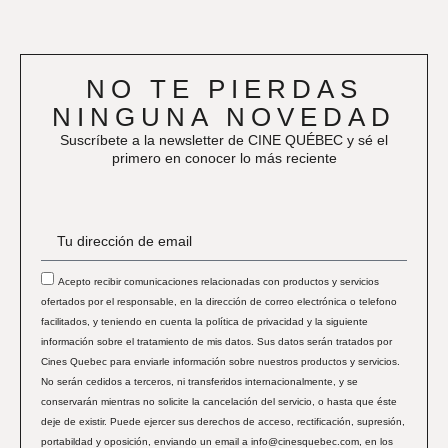
NO TE PIERDAS
NINGUNA NOVEDAD
Suscríbete a la newsletter de CINE QUÉBEC y sé el
primero en conocer lo más reciente
Acepto recibir comunicaciones relacionadas con productos y servicios
ofertados por el responsable, en la dirección de correo electrónica o telefono
facilitados, y teniendo en cuenta la política de privacidad y la siguiente
información sobre el tratamiento de mis datos. Sus datos serán tratados por
Cines Quebec para enviarle información sobre nuestros productos y servicios.
No serán cedidos a terceros, ni transferidos internacionalmente, y se
conservarán mientras no solicite la cancelación del servicio, o hasta que éste
deje de existir. Puede ejercer sus derechos de acceso, rectificación, supresión,
portabildad y oposición, enviando un email a info@cinesquebec.com, en los