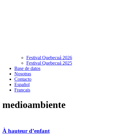
Festival Quebecuá 2026
Festival Quebecuá 2025
Base de datos
Nosotras
Contacto
Español
Français
medioambiente
À hauteur d’enfant