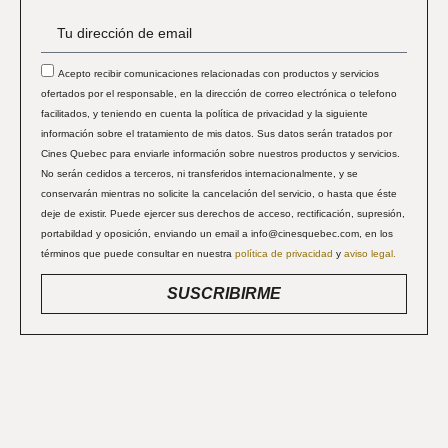
Acepto recibir comunicaciones relacionadas con productos y servicios
ofertados por el responsable, en la dirección de correo electrónica o telefono
facilitados, y teniendo en cuenta la política de privacidad y la siguiente
información sobre el tratamiento de mis datos. Sus datos serán tratados por
Cines Quebec para enviarle información sobre nuestros productos y servicios.
No serán cedidos a terceros, ni transferidos internacionalmente, y se
conservarán mientras no solicite la cancelación del servicio, o hasta que éste
deje de existir. Puede ejercer sus derechos de acceso, rectificación, supresión,
portabildad y oposición, enviando un email a info@cinesquebec.com, en los
términos que puede consultar en nuestra
política de privacidad
y
aviso legal.
SUSCRIBIRME