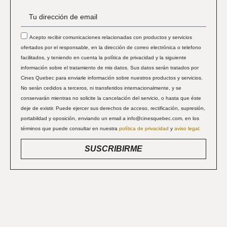
Acepto recibir comunicaciones relacionadas con productos y servicios
ofertados por el responsable, en la dirección de correo electrónica o telefono
facilitados, y teniendo en cuenta la política de privacidad y la siguiente
información sobre el tratamiento de mis datos. Sus datos serán tratados por
Cines Quebec para enviarle información sobre nuestros productos y servicios.
No serán cedidos a terceros, ni transferidos internacionalmente, y se
conservarán mientras no solicite la cancelación del servicio, o hasta que éste
deje de existir. Puede ejercer sus derechos de acceso, rectificación, supresión,
portabildad y oposición, enviando un email a info@cinesquebec.com, en los
términos que puede consultar en nuestra
política de privacidad
y
aviso legal.
SUSCRIBIRME