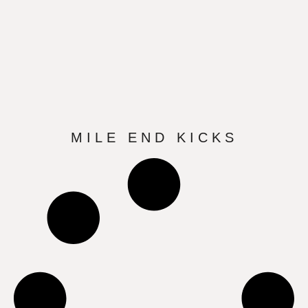
MILE END KICKS