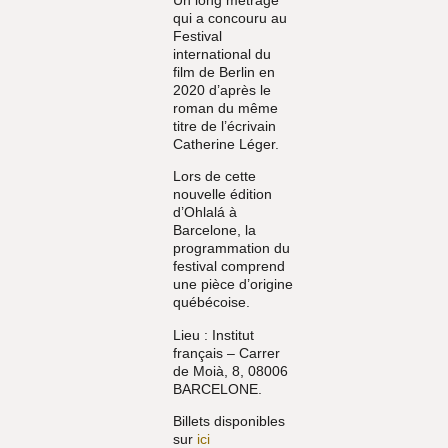
qui a concouru au
Festival
international du
film de Berlin en
2020 d’après le
roman du même
titre de l’écrivain
Catherine Léger.
Lors de cette
nouvelle édition
d’Ohlalá à
Barcelone, la
programmation du
festival comprend
une pièce d’origine
québécoise.
Lieu
: Institut
français – Carrer
de Moià, 8, 08006
BARCELONE.
Billets disponibles
sur
ici