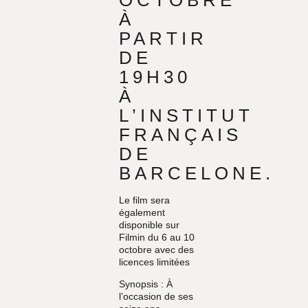
OCTOBRE
À
PARTIR
DE
19H30
À
L’INSTITUT
FRANÇAIS
DE
BARCELONE.
Le film sera
également
disponible sur
Filmin du 6 au 10
octobre avec des
licences limitées
Synopsis :
À
l’occasion de ses