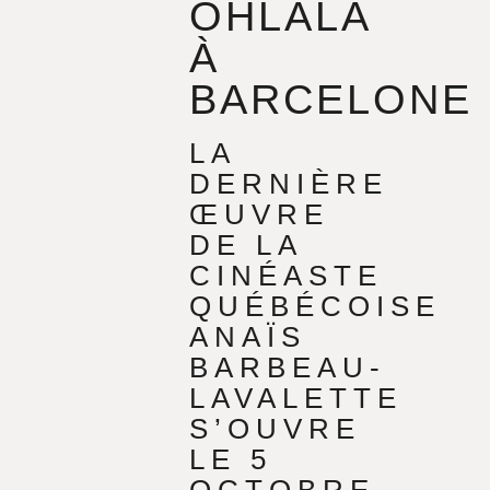
OHLALÁ
À
BARCELONE
LA
DERNIÈRE
ŒUVRE
DE LA
CINÉASTE
QUÉBÉCOISE
ANAÏS
BARBEAU-
LAVALETTE
S’OUVRE
LE 5