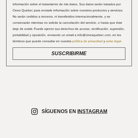
información sobre el tratamiento de mis datos. Sus datos serán tratados por
Cines Quebec para enviarle información sobre nuestros productos y servicios.
No serán cedidos a terceros, ni transferidos internacionalmente, y se
conservarán mientras no solicite la cancelación del servicio, o hasta que éste
deje de existir. Puede ejercer sus derechos de acceso, rectificación, supresión,
portabildad y oposición, enviando un email a info@cinesquebec.com, en los
términos que puede consultar en nuestra
política de privacidad
y
aviso legal.
SUSCRIBIRME
SÍGUENOS EN
INSTAGRAM