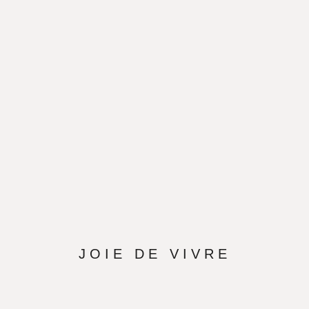
JOIE DE VIVRE