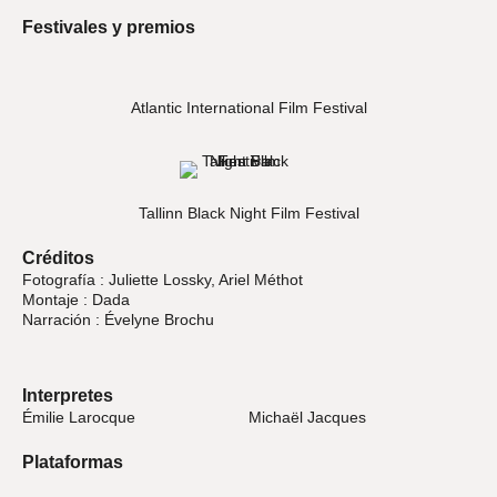
Festivales y premios
Atlantic International Film Festival
Tallinn Black Night Film Festival
Créditos
Fotografía : Juliette Lossky, Ariel Méthot
Montaje : Dada
Narración : Évelyne Brochu
Interpretes
Émilie Larocque
Michaël Jacques
Plataformas