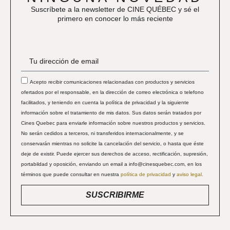
Suscríbete a la newsletter de CINE QUÉBEC y sé el
primero en conocer lo más reciente
Acepto recibir comunicaciones relacionadas con productos y servicios
ofertados por el responsable, en la dirección de correo electrónica o telefono
facilitados, y teniendo en cuenta la política de privacidad y la siguiente
información sobre el tratamiento de mis datos. Sus datos serán tratados por
Cines Quebec para enviarle información sobre nuestros productos y servicios.
No serán cedidos a terceros, ni transferidos internacionalmente, y se
conservarán mientras no solicite la cancelación del servicio, o hasta que éste
deje de existir. Puede ejercer sus derechos de acceso, rectificación, supresión,
portabildad y oposición, enviando un email a info@cinesquebec.com, en los
términos que puede consultar en nuestra
política de privacidad
y
aviso legal.
SUSCRIBIRME