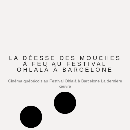
LA DÉESSE DES MOUCHES
À FEU AU FESTIVAL
OHLALÁ À BARCELONE
Cinéma québécois au Festival Ohlalá à Barcelone La dernière
œuvre